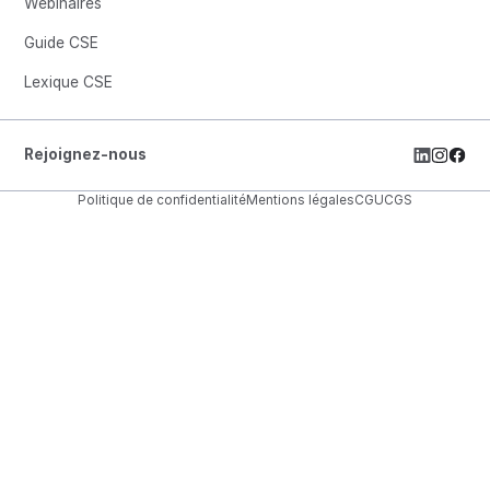
Webinaires
Guide CSE
Lexique CSE
Rejoignez-nous
Politique de confidentialité
Mentions légales
CGU
CGS