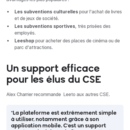
Les subventions culturelles
pour l'achat de livres
et de jeux de société.
Les subventions sportives
, très prisées des
employés.
Leeshop
pour acheter des places de cinéma ou de
parc d'attractions.
Un support efficace
pour les élus du CSE
Alex Charrier recommande Leeto aux autres CSE.
"La plateforme est extrêmement simple
à utiliser, notamment grâce à son
application mobile. C'est un support