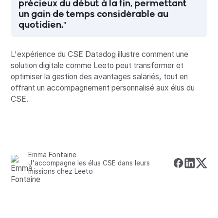
précieux du début à la fin, permettant
un gain de temps considérable au
quotidien."
L'expérience du CSE Datadog illustre comment une
solution digitale comme Leeto peut transformer et
optimiser la gestion des avantages salariés, tout en
offrant un accompagnement personnalisé aux élus du
CSE.
Emma Fontaine
J'accompagne les élus CSE dans leurs
missions chez Leeto