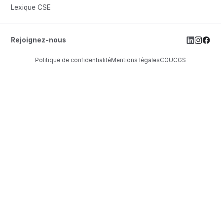
Lexique CSE
Rejoignez-nous
Politique de confidentialité
Mentions légales
CGU
CGS