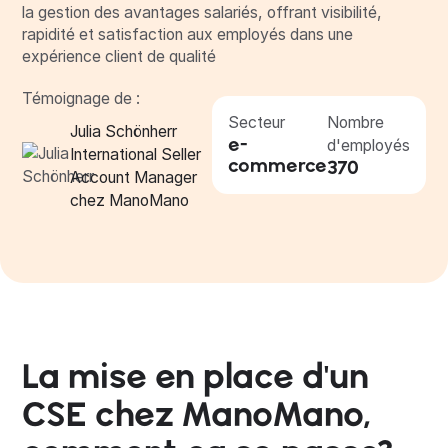
la gestion des avantages salariés, offrant visibilité,
rapidité et satisfaction aux employés dans une
expérience client de qualité
Témoignage de :
Secteur
Nombre
Julia Schönherr
e-
d'employés
International Seller
commerce
370
Account Manager
chez ManoMano
La mise en place d'un
CSE chez ManoMano,