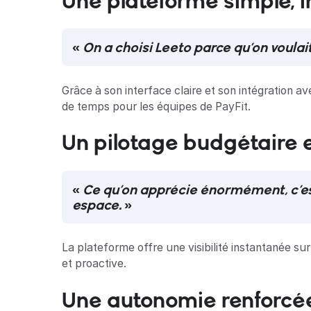
Une plateforme simple, i
«
On a choisi Leeto parce qu’on voulai
Grâce à son interface claire et son intégration av
de temps pour les équipes de PayFit.
Un pilotage budgétaire 
«
Ce qu’on apprécie énormément, c’es
espace.
»
La plateforme offre une visibilité instantanée su
et proactive.
Une autonomie renforcée