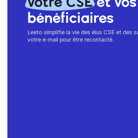
votre CSE
et vos
bénéficiaires
Leeto simplifie la vie des élus CSE et des sa
votre e-mail pour être recontacté.