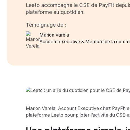
Leeto accompagne le CSE de PayFit depuis 4
plateforme au quotidien.
Témoignage de :
Marion Varela
Account executive & Membre de la commi
Marion Varela, Account Executive chez PayFit et
plateforme Leeto pour piloter l’activité du CSE en 