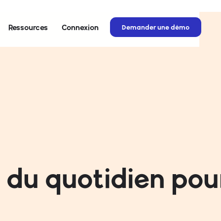
Connexion
Ressources
Demander une démo
ié du quotidien pou