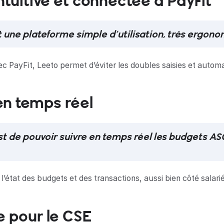
ntuitive et connectée à PayFit
t une plateforme simple d’utilisation, très ergon
ec PayFit, Leeto permet d’éviter les doubles saisies et automa
en temps réel
t de pouvoir suivre en temps réel les budgets AS
r l’état des budgets et des transactions, aussi bien côté sala
 pour le CSE