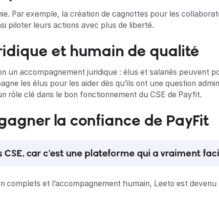
 Par exemple, la création de cagnottes pour les collaborate
i piloter leurs actions avec plus de liberté.
dique et humain de qualité
tion un accompagnement juridique : élus et salariés peuvent p
e les élus pour les aider dès qu’ils ont une question administ
 un rôle clé dans le bon fonctionnement du CSE de Payfit.
gagner la confiance de PayFit
CSE, car c’est une plateforme qui a vraiment faci
gestion complets et l’accompagnement humain, Leeto est devenu 