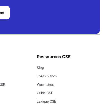
mo
Ressources CSE
Blog
Livres blancs
CSE
Webinaires
Guide CSE
Lexique CSE