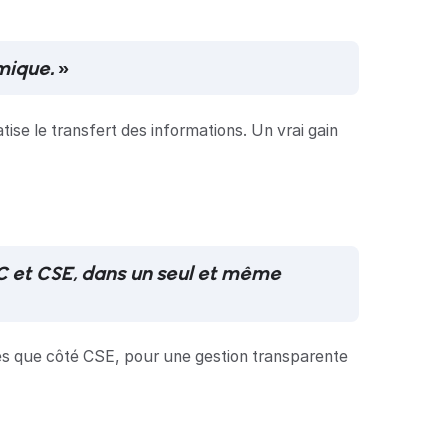
omique.
»
tise le transfert des informations. Un vrai gain
C et CSE, dans un seul et même
riés que côté CSE, pour une gestion transparente