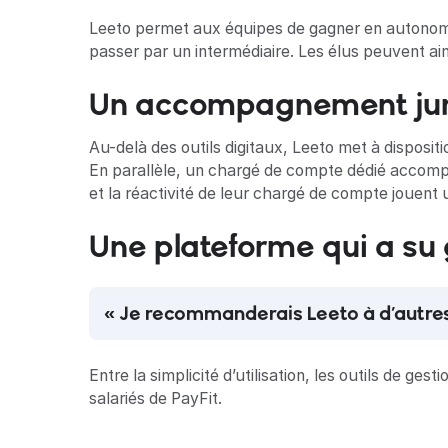
Leeto permet aux équipes de gagner en autonomie.
passer par un intermédiaire. Les élus peuvent ains
Un accompagnement juri
Au-delà des outils digitaux, Leeto met à disposi
En parallèle, un chargé de compte dédié accompagn
et la réactivité de leur chargé de compte jouent
Une plateforme qui a su 
« Je recommanderais Leeto à d’autres 
Entre la simplicité d’utilisation, les outils de 
salariés de PayFit.