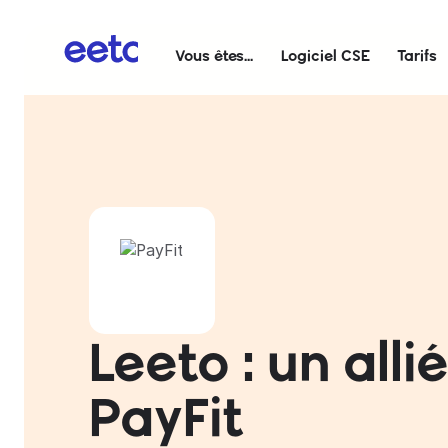
Vous êtes...
Logiciel CSE
Tarifs
Leeto : un all
PayFit