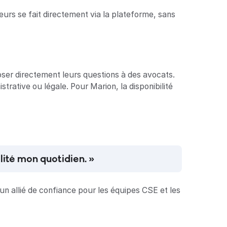
urs se fait directement via la plateforme, sans
oser directement leurs questions à des avocats.
rative ou légale. Pour Marion, la disponibilité
lité mon quotidien. »
un allié de confiance pour les équipes CSE et les