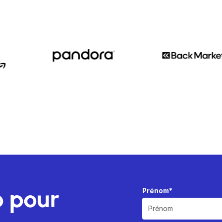
o pour
Prénom*