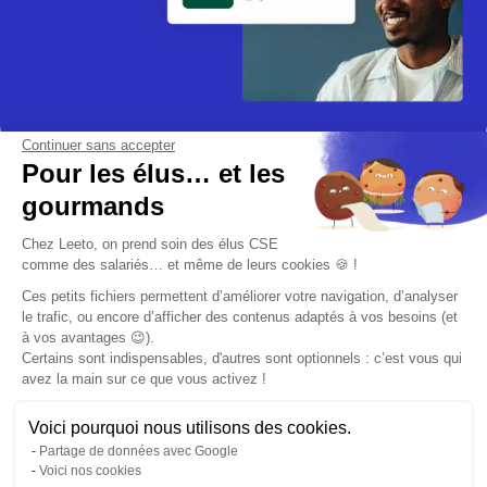
Continuer sans accepter
Pour les élus… et les
gourmands
Chez Leeto, on prend soin des élus CSE
comme des salariés… et même de leurs cookies 🍪 !
Ces petits fichiers permettent d’améliorer votre navigation, d’analyser
Rejoignez-nous
le trafic, ou encore d’afficher des contenus adaptés à vos besoins (et
à vos avantages 😉).
Certains sont indispensables, d'autres sont optionnels : c’est vous qui
avez la main sur ce que vous activez !
Voici pourquoi nous utilisons des cookies.
Plateforme CSE simplifiée, comptes pro et avantages
Partage de données avec Google
Voici nos cookies
salariés