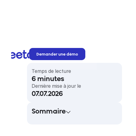
Demander une démo
Temps de lecture
6
minutes
Dernière mise à jour le
07.07.2026
Sommaire