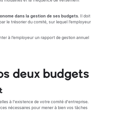
e les modalités et la fréquence de versement
onome dans la gestion de ses budgets
. Il doit
r le trésorier du comité, sur lequel l’employeur
nter à l’employeur un rapport de gestion annuel
os deux budgets
t
lles à l'existence de votre comité d'entreprise.
urces nécessaires pour mener à bien vos tâches