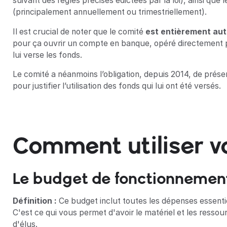
suivant des règles précises édictées par la loi), ainsi qu
(principalement annuellement ou trimestriellement).
Il est crucial de noter que le comité
est entièrement aut
pour ça ouvrir un compte en banque, opéré directement pa
lui verse les fonds.
Le comité a néanmoins l’obligation, depuis 2014, de prése
pour justifier l’utilisation des fonds qui lui ont été versés.
Comment utiliser v
Le budget de fonctionnemen
Définition :
Ce budget inclut toutes les dépenses essentie
C'est ce qui vous permet d'avoir le matériel et les resso
d'élus.