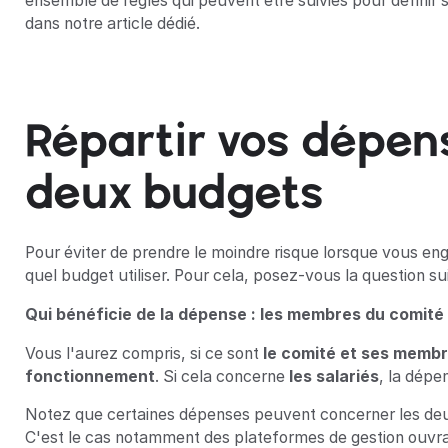
ensemble de règles qui peuvent être suivies pour définir 
dans notre article dédié.
Répartir vos dépen
deux budgets
Pour éviter de prendre le moindre risque lorsque vous e
quel budget utiliser. Pour cela, posez-vous la question su
Qui bénéficie de la dépense : les membres du comité o
Vous l'aurez compris, si ce sont
le comité et ses memb
fonctionnement
. Si cela concerne
les salariés
, la dépe
Notez que certaines dépenses peuvent concerner les deux
C'est le cas notamment des plateformes de gestion ouvran