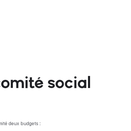
omité social
mité deux budgets :