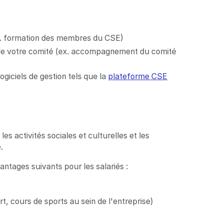
ex. formation des membres du CSE)
s de votre comité (ex. accompagnement du comité
ogiciels de gestion tels que la
plateforme CSE
s activités sociales et culturelles et les
.
ntages suivants pour les salariés :
t, cours de sports au sein de l'entreprise)