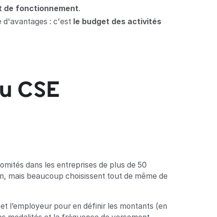
t de fonctionnement
.
se d'avantages : c'est
le budget des activités
du CSE
omités dans les entreprises de plus de 50
ation, mais beaucoup choisissent tout de même de
 et l’employeur pour en définir les montants (en