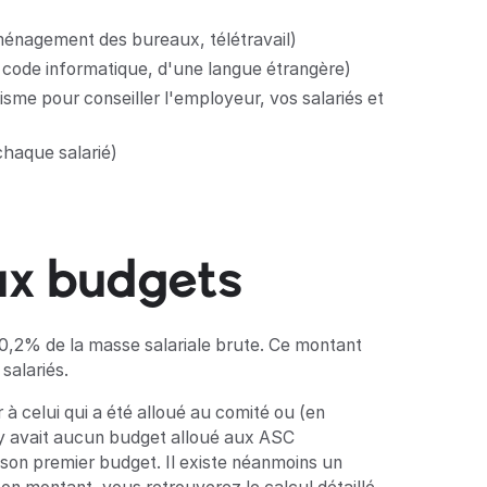
 aménagement des bureaux, télétravail)
u code informatique, d'une langue étrangère)
nisme pour conseiller l'employeur, vos salariés et
 chaque salarié)
ux budgets
,2% de la masse salariale brute. Ce montant
salariés.
à celui qui a été alloué au comité ou (en
'y avait aucun budget alloué aux ASC
son premier budget. Il existe néanmoins un