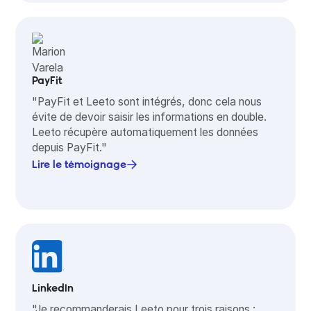
PayFit
"PayFit et Leeto sont intégrés, donc cela nous
évite de devoir saisir les informations en double.
Leeto récupère automatiquement les données
depuis PayFit."
Lire le témoignage
LinkedIn
"Je recommanderais Leeto pour trois raisons :