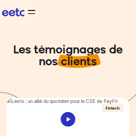
Les témoignages de
nos
clients
Fintech
Leeto : un allié du quotidien pour le CSE
de PayFit