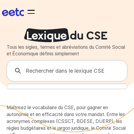
Lexique
du CSE
Tous les sigles, termes et abréviations du Comité Social
et Économique définis simplement
Maîtrisez le vocabulaire du CSE, pour gagner en
autonomie et en efficacité dans votre mandat. Entre les
acronymes complexes (CSSCT, BDESE, DUERP), les
règles budgétaires et le jargon juridique, le Comité Social