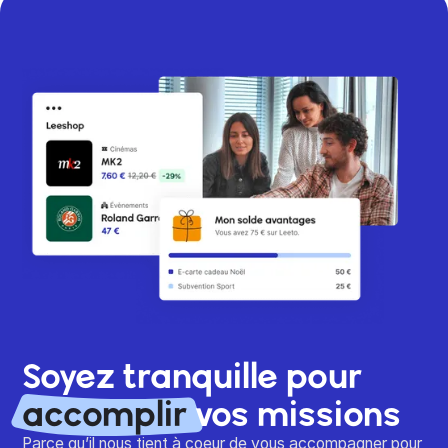
Soyez tranquille pour
accomplir
vos missions
Parce qu’il nous tient à coeur de vous accompagner pour