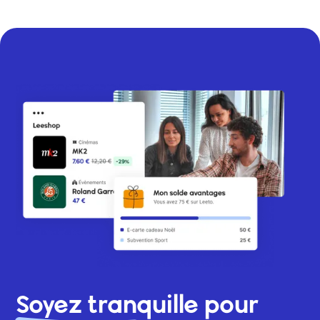
Soyez tranquille pour