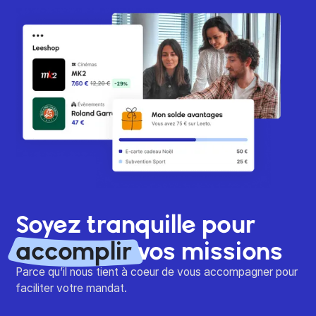
Soyez tranquille pour
accomplir
vos missions
Parce qu’il nous tient à coeur de vous accompagner pour
faciliter votre mandat.