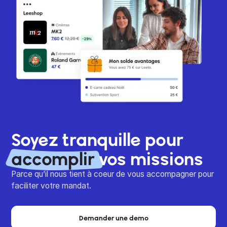
Soyez tranquille pour
accomplir
vos missions
Parce qu’il nous tient à coeur de vous accompagner pour
faciliter votre mandat.
Demander une demo