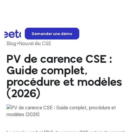
Demander une démo
Blog
Nouvel élu CSE
PV de carence CSE :
Guide complet,
procédure et modèles
(2026)