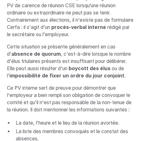
PV de carence de réunion CSE lorsqu’une réunion
ordinaire ou extraordinaire ne peut pas se tenir.
Contrairement aux élections, il n'existe pas de formulaire
Cerfa : il s'agit d'un
procès-verbal interne
rédigé par
le secrétaire ou l'employeur.
Cette situation se présente généralement en cas
d'
absence de quorum
, c'est-à-dire lorsque le nombre
d'élus titulaires présents est insuffisant pour délibérer.
Elle peut aussi résulter d'un
boycott des élus
ou de
l'
impossibilité de fixer un ordre du jour conjoint
.
Ce PV interne sert de preuve pour démontrer que
l'employeur a bien rempli son obligation de convoquer le
comité et qu'il n'est pas responsable de la non-tenue de
la réunion. Il doit mentionner les informations suivantes :
La date, l'heure et le lieu de la réunion avortée.
La liste des membres convoqués et le constat des
absences.