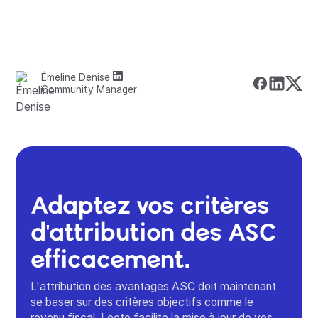
Émeline Denise
Community Manager
Adaptez vos critères
d'attribution des ASC
efficacement.
L'attribution des avantages ASC doit maintenant
se baser sur des critères objectifs comme le
revenu fiscal. Leeto facilite la mise à jour de vos