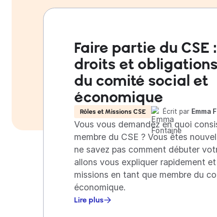
Faire partie du CSE 
droits et obligation
du comité social et
économique
Écrit par
Emma F
Rôles et Missions CSE
Vous vous demandez en quoi consis
membre du CSE ? Vous êtes nouvell
ne savez pas comment débuter vot
allons vous expliquer rapidement e
missions en tant que membre du com
économique.
Lire plus