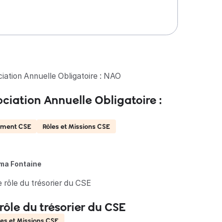
ciation Annuelle Obligatoire :
ement CSE
Rôles et Missions CSE
ma Fontaine
 rôle du trésorier du CSE
les et Missions CSE