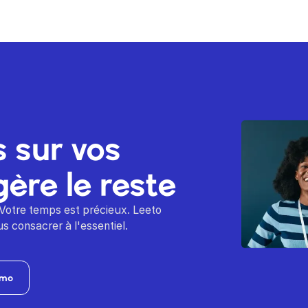
 sur vos
gère le reste
 Votre temps est précieux. Leeto
s consacrer à l'essentiel.
émo