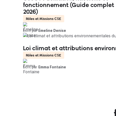
fonctionnement (Guide complet
2026)
Rôles et Missions CSE
Écrit par
Émeline Denise
Loi climat et attributions envir
Rôles et Missions CSE
Écrit par
Emma Fontaine