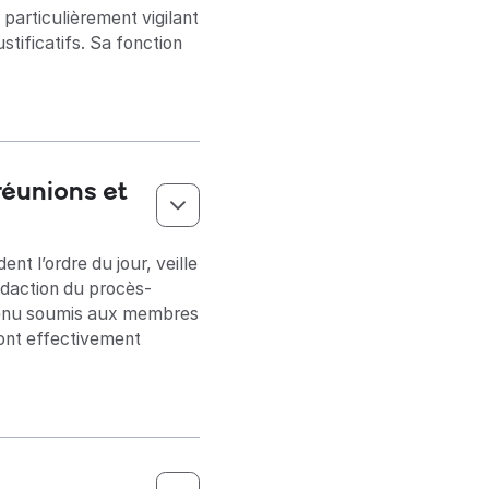
 particulièrement vigilant
tificatifs. Sa fonction
réunions et
ent l’ordre du jour, veille
rédaction du procès-
ontenu soumis aux membres
sont effectivement