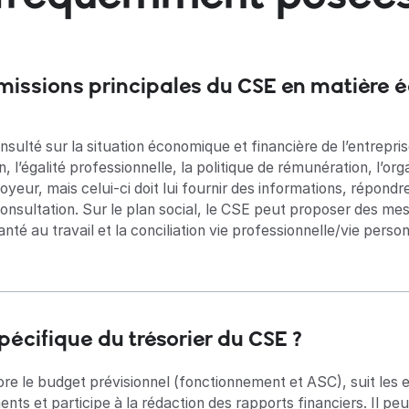
s missions principales du CSE en matière
sulté sur la situation économique et financière de l’entreprise
, l’égalité professionnelle, la politique de rémunération, l’orga
loyeur, mais celui-ci doit lui fournir des informations, répondr
consultation. Sur le plan social, le CSE peut proposer des me
santé au travail et la conciliation vie professionnelle/vie person
spécifique du trésorier du CSE ?
re le budget prévisionnel (fonctionnement et ASC), suit les e
nts et participe à la rédaction des rapports financiers. Il peu