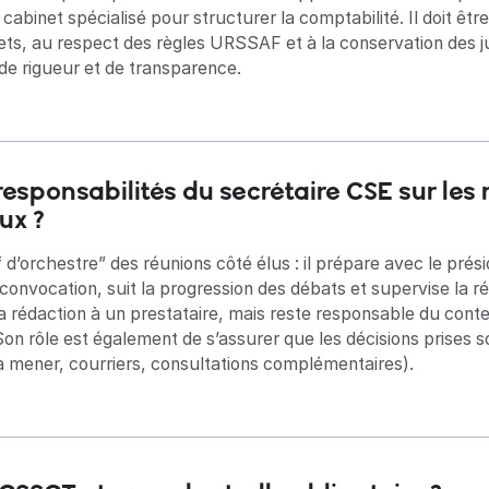
binet spécialisé pour structurer la comptabilité. Il doit être
ets, au respect des règles URSSAF et à la conservation des jus
de rigueur et de transparence.
responsabilités du secrétaire CSE sur les 
x ?‍
 d’orchestre” des réunions côté élus : il prépare avec le présid
 convocation, suit la progression des débats et supervise la 
 la rédaction à un prestataire, mais reste responsable du c
Son rôle est également de s’assurer que les décisions prises 
 à mener, courriers, consultations complémentaires).