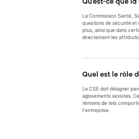
Qu'est-ce que la
La Commission Santé, Sé
questions de sécurité et 
plus, ainsi que dans cert
directement les attribut
Quel est le rôle
Le CSE doit désigner par
agissements sexistes. Ce
témoins de tels comportem
l'entreprise.