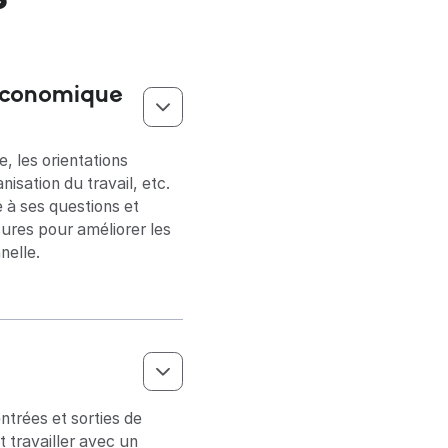
 économique
, les orientations
nisation du travail, etc.
e à ses questions et
sures pour améliorer les
nelle.
ntrées et sorties de
t travailler avec un