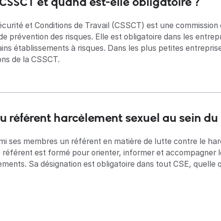
 CSSCT et quand est-elle obligatoire ?
curité et Conditions de Travail (CSSCT) est une commission
de prévention des risques. Elle est obligatoire dans les entrep
ains établissements à risques. Dans les plus petites entrepri
ions de la CSSCT.
 du référent harcèlement sexuel au sein du
mi ses membres un référent en matière de lutte contre le har
 référent est formé pour orienter, informer et accompagner l
ents. Sa désignation est obligatoire dans tout CSE, quelle que