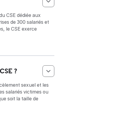
 du CSE dédiée aux
rises de 300 salariés et
ses, le CSE exerce
 CSE ?
cèlement sexuel et les
es salariés victimes ou
 soit la taille de