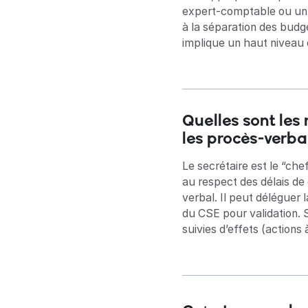
expert-comptable ou un ca
à la séparation des budg
implique un haut niveau 
Quelles sont les 
les procès-verbau
Le secrétaire est le “chef
au respect des délais de
verbal. Il peut déléguer
du CSE pour validation. 
suivies d’effets (actions