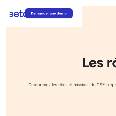
Demander une démo
Les r
Comprenez les rôles et missions du CSE : repré