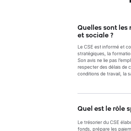
Quelles sont le
et sociale ?‍
Le CSE est informé et con
stratégiques, la formation
Son avis ne lie pas l’emp
respecter des délais de 
conditions de travail, la 
Quel est le rôle 
Le trésorier du CSE élabo
fonds, prépare les paieme