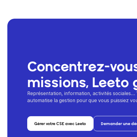
Concentrez-vous
missions, Leeto 
Représentation, information, activités sociales…
automatise la gestion pour que vous puissiez vou
Gérer votre CSE avec Leeto
Demander une d