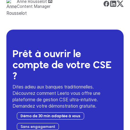
Anne Rousselot
Content Manager
Prêt à ouvrir le
compte de votre CSE
?
Dites adieu aux banques traditionnelles.
Découvrez comment Leeto vous offre une
plateforme de gestion CSE ultra-intuitive.
Demandez votre démonstration gratuite.
Démo de 30 min adaptée à vous
Sans engagement