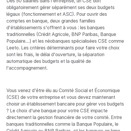
Dès 50 salariés dans l'entreprise, un CSE doit
obligatoirement gérer séparément ses deux budgets
légaux (fonctionnement et ASC). Pour ouvrir des
comptes en banque, deux grandes familles
d'établissements s'offrent à vous : les banques
traditionnelles (Crédit Agricole, BNP Paribas, Banque
Populaire…) et les néobanques spécialisées CSE comme
Leeto. Les critères déterminants pour faire votre choix
sont les frais, le délai d'ouverture, la séparation
automatique des budgets et la qualité de
l'accompagnement.
Vous venez d'être élu au Comité Social et Économique
(CSE) de votre entreprise et vous devez maintenant
choisir un établissement bancaire pour gérer vos budgets
? Le choix d'une banque pour votre CSE impacte
directement la gestion financière de votre comité. Entre
banques traditionnelles comme la Banque Populaire, le
Crédit Agricole ou BNP Paribas, et les banques en ligne