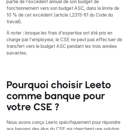
partie de l'excédent annuel de son budget de
fonctionnement vers son budget ASC, dans la limite de
10 % de cet excédent (article L2315-61 du Code du
travail).
À noter : lorsque les frais d'expertise ont été pris en
charge par l'employeur, le CSE ne peut pas effectuer de
transfert vers le budget ASC pendant les trois années
suivantes.
Pourquoi choisir Leeto
comme banque pour
votre CSE ?
Nous avons conçu Leeto spécifiquement pour répondre
aux besoins des élus du CSE qui cherchent une solution