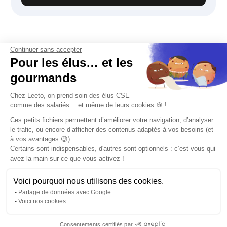
Continuer sans accepter
Pour les élus… et les
gourmands
Chez Leeto, on prend soin des élus CSE
comme des salariés… et même de leurs cookies 🍪 !
Ces petits fichiers permettent d’améliorer votre navigation, d’analyser
Rejoignez-nous
le trafic, ou encore d’afficher des contenus adaptés à vos besoins (et
à vos avantages 😉).
Certains sont indispensables, d'autres sont optionnels : c’est vous qui
avez la main sur ce que vous activez !
Voici pourquoi nous utilisons des cookies.
Plateforme CSE simplifiée, comptes pro et avantages
Partage de données avec Google
salariés
Voici nos cookies
Consentements certifiés par