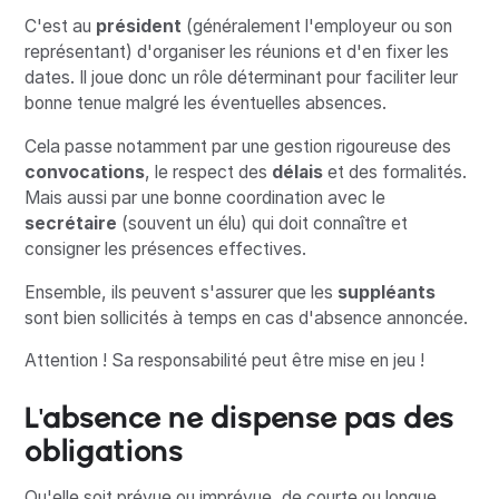
C'est au
président
(généralement l'employeur ou son
représentant) d'organiser les réunions et d'en fixer les
dates. Il joue donc un rôle déterminant pour faciliter leur
bonne tenue malgré les éventuelles absences.
Cela passe notamment par une gestion rigoureuse des
convocations
, le respect des
délais
et des formalités.
Mais aussi par une bonne coordination avec le
secrétaire
(souvent un élu) qui doit connaître et
consigner les présences effectives.
Ensemble, ils peuvent s'assurer que les
suppléants
sont bien sollicités à temps en cas d'absence annoncée.
Attention ! Sa responsabilité peut être mise en jeu !
L'absence ne dispense pas des
obligations
Qu'elle soit prévue ou imprévue, de courte ou longue