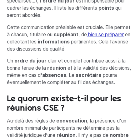
spécialisée...), l'
ordre du jour
est indispensable pour
cadrer les échanges. Il liste les différents
points
qui
seront abordés.
Cette communication préalable est cruciale. Elle permet
à chacun, titulaire ou
suppléant
, de
bien se préparer
en
collectant les
informations
pertinentes. Cela favorise
des discussions de qualité.
Un
ordre du jour
clair et complet contribue aussi à la
bonne tenue de la
réunion
et à la validité des décisions,
même en cas d'
absences
. Le
secrétaire
pourra
éventuellement le compléter au fil des échanges.
Le quorum existe-t-il pour les
réunions CSE ?
Au-delà des règles de
convocation
, la présence d'un
nombre minimal de participants ne détermine pas la
validité juridique d'une
réunion
. Il n’y a pas de
nombre