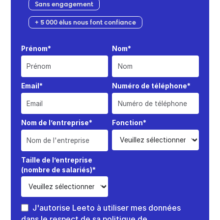
Sans engagement
+ 5 000 élus nous font confiance
Prénom*
Nom*
Email*
Numéro de téléphone*
Nom de l’entreprise*
Fonction*
Taille de l’entreprise
(nombre de salariés)*
J'autorise Leeto à utiliser mes données
dans le respect de sa politique de