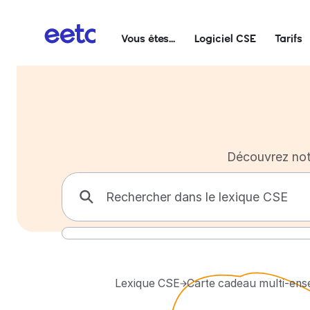
Vous êtes...
Logiciel CSE
Tarifs
Découvrez not
Lexique CSE
Carte cadeau multi-ens