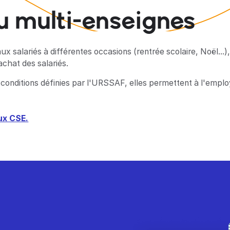
u multi-enseignes
 salariés à différentes occasions (rentrée scolaire, Noël...
chat des salariés.
conditions définies par l'URSSAF, elles permettent à l'empl
ux CSE.