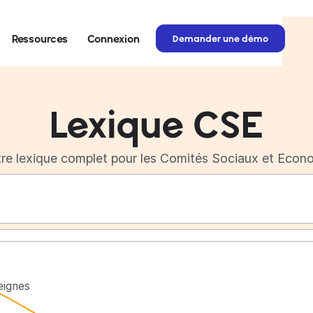
Connexion
Ressources
Demander une démo
Lexique CSE
re lexique complet pour les Comités Sociaux et Econ
eignes