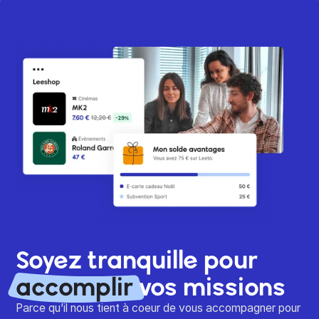
Soyez tranquille pour
accomplir
vos missions
Parce qu’il nous tient à coeur de vous accompagner pour