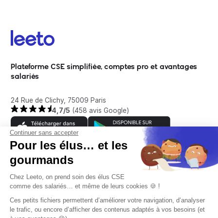
Plateforme CSE simplifiée, comptes pro et avantages
salariés
24 Rue de Clichy, 75009 Paris
4,7/5
(458 avis Google)
Continuer sans accepter
Pour les élus… et les
gourmands
Entreprise
Chez Leeto, on prend soin des élus CSE
comme des salariés… et même de leurs cookies 🍪 !
À propos
Ces petits fichiers permettent d’améliorer votre navigation, d’analyser
Aide
le trafic, ou encore d’afficher des contenus adaptés à vos besoins (et
Témoignages clients