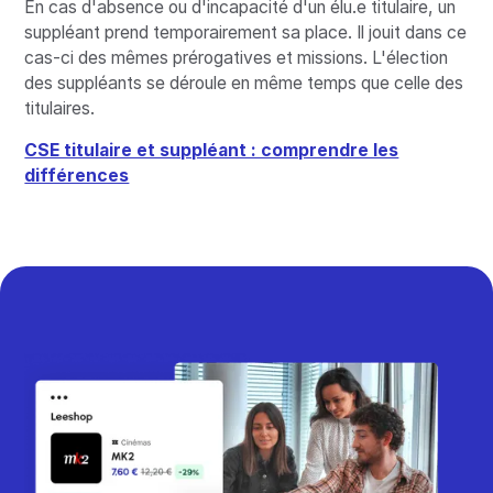
En cas d'absence ou d'incapacité d'un élu.e titulaire, un
suppléant prend temporairement sa place. Il jouit dans ce
cas-ci des mêmes prérogatives et missions. L'élection
des suppléants se déroule en même temps que celle des
titulaires.
CSE titulaire et suppléant : comprendre les
différences