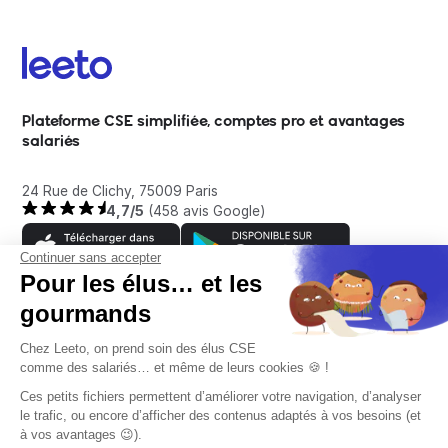
Plateforme CSE simplifiée, comptes pro et avantages
salariés
24 Rue de Clichy, 75009 Paris
4,7/5
(458 avis Google)
Continuer sans accepter
Pour les élus… et les
gourmands
Entreprise
Chez Leeto, on prend soin des élus CSE
comme des salariés… et même de leurs cookies 🍪 !
À propos
Ces petits fichiers permettent d’améliorer votre navigation, d’analyser
Aide
le trafic, ou encore d’afficher des contenus adaptés à vos besoins (et
Témoignages clients
à vos avantages 😉).