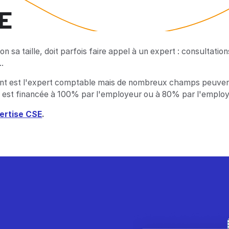
SE
on sa taille, doit parfois faire appel à un expert : consultat
.
uent est l'expert comptable mais de nombreux champs peuvent
rtise est financée à 100% par l'employeur ou à 80% par l'empl
pertise CSE
.