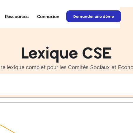
Connexion
Ressources
Demander une démo
Lexique CSE
re lexique complet pour les Comités Sociaux et Econ