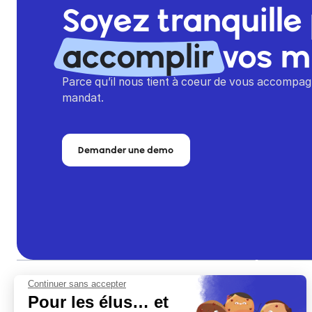
Soyez tranquille
accomplir
vos m
Parce qu’il nous tient à coeur de vous accompagn
mandat.
Demander une demo
Continuer sans accepter
Pour les élus… et