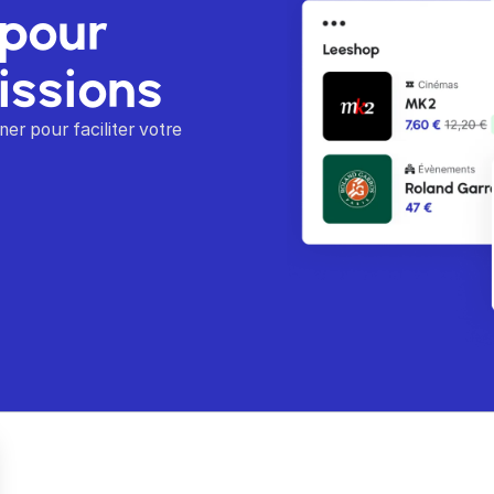
 pour
issions
er pour faciliter votre