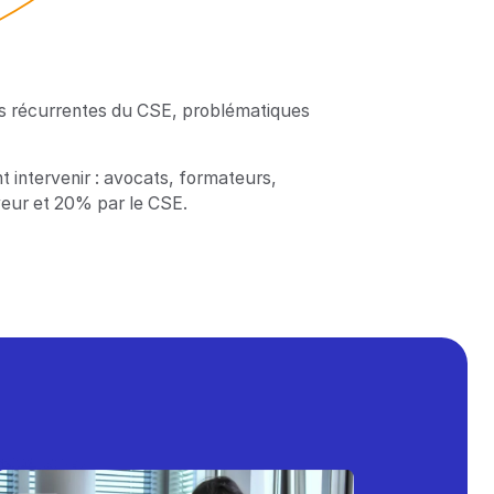
ions récurrentes du CSE, problématiques
 intervenir : avocats, formateurs,
oyeur et 20% par le CSE.