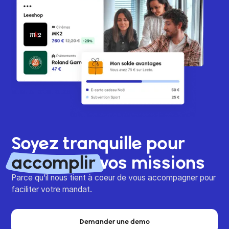
Soyez tranquille pour
accomplir
vos missions
Parce qu’il nous tient à coeur de vous accompagner pour
faciliter votre mandat.
Demander une demo